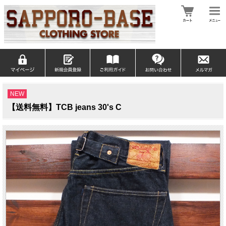
NEW
【送料無料】TCB jeans 30's C