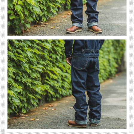
TCB30's C は、労働着として使用されていた年代のモデル。
ボトムラインは太めで動きやすく作られたシルエットです。