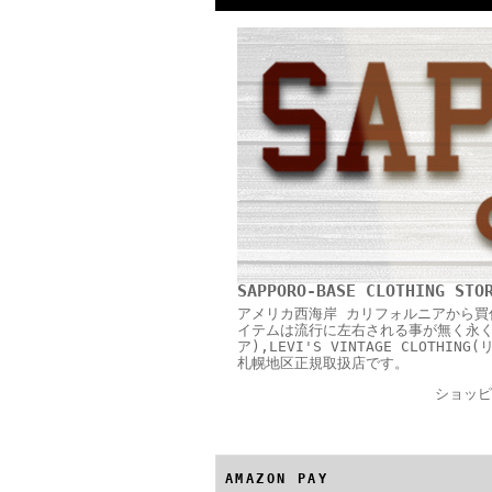
SAPPORO-BASE CLOTHING STO
アメリカ西海岸 カリフォルニアから買
イテムは流行に左右される事が無く永く愛用
ア),LEVI'S VINTAGE CLOTH
札幌地区正規取扱店です。
ショッピ
AMAZON PAY