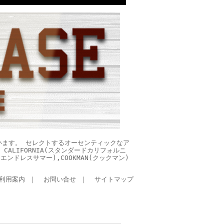
います。 セレクトするオーセンティックなア
CALIFORNIA(スタンダードカリフォルニ
ES(エンドレスサマー),COOKMAN(クックマン)
利用案内
｜
お問い合せ
｜
サイトマップ