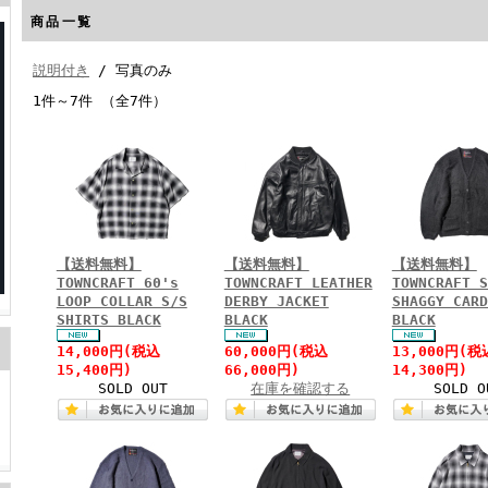
商品一覧
説明付き
/ 写真のみ
1件～7件 （全7件）
【送料無料】
【送料無料】
【送料無料】
TOWNCRAFT 60's
TOWNCRAFT LEATHER
TOWNCRAFT S
LOOP COLLAR S/S
DERBY JACKET
SHAGGY CARD
SHIRTS BLACK
BLACK
BLACK
14,000円(税込
60,000円(税込
13,000円(税
15,400円)
66,000円)
14,300円)
SOLD OUT
在庫を確認する
SOLD O