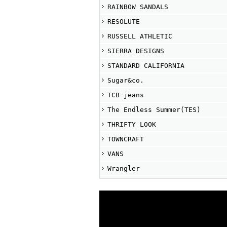
RAINBOW SANDALS
RESOLUTE
RUSSELL ATHLETIC
SIERRA DESIGNS
STANDARD CALIFORNIA
Sugar&co.
TCB jeans
The Endless Summer(TES)
THRIFTY LOOK
TOWNCRAFT
VANS
Wrangler