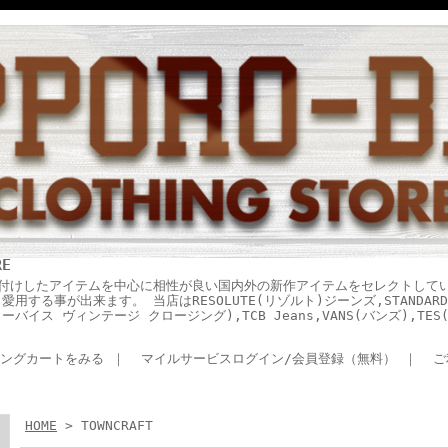
RE
付けしたアイテムを中心に相性が良い国内外の新作アイテムをセレクトして
する事が出来ます。 当店はRESOLUTE(リゾルト)ジーンズ,STANDARD 
ING(リーバイス ヴィンテージ クロージング),TCB Jeans,VANS(バンズ),T
ングカートをみる
｜
マイルサービスログイン/会員登録（無料）
｜
ご
HOME
> TOWNCRAFT