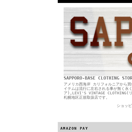
SAPPORO-BASE CLOTHING STO
アメリカ西海岸 カリフォルニアから買
イテムは流行に左右される事が無く永く愛用
ア),LEVI'S VINTAGE CLOTH
札幌地区正規取扱店です。
ショッピ
AMAZON PAY