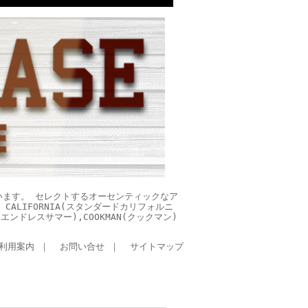
います。 セレクトするオーセンティックなア
CALIFORNIA(スタンダードカリフォルニ
ES(エンドレスサマー),COOKMAN(クックマン)
利用案内
｜
お問い合せ
｜
サイトマップ