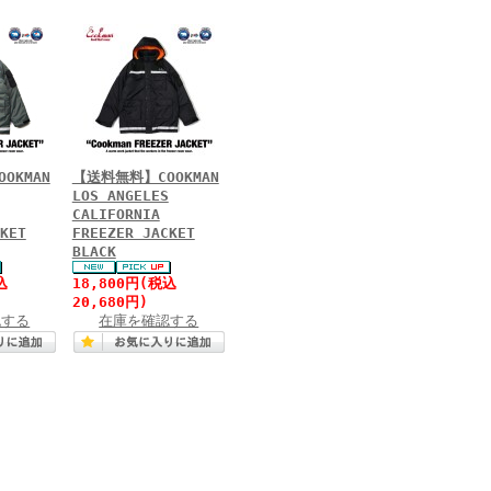
OKMAN
【送料無料】COOKMAN
LOS ANGELES
CALIFORNIA
KET
FREEZER JACKET
BLACK
込
18,800円(税込
20,680円)
認する
在庫を確認する