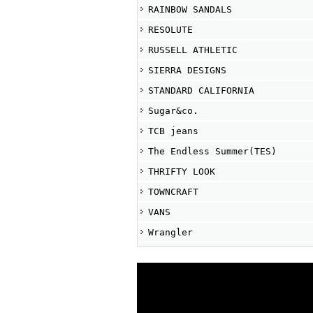
RAINBOW SANDALS
RESOLUTE
RUSSELL ATHLETIC
SIERRA DESIGNS
STANDARD CALIFORNIA
Sugar&co.
TCB jeans
The Endless Summer(TES)
THRIFTY LOOK
TOWNCRAFT
VANS
Wrangler