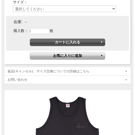
サイズ：
在庫:
－
購入数：
枚
返品(キャンセル)、サイズ交換についての詳細はこちら
【167cm 63kg Lサイズ着用】
お問い合わせ