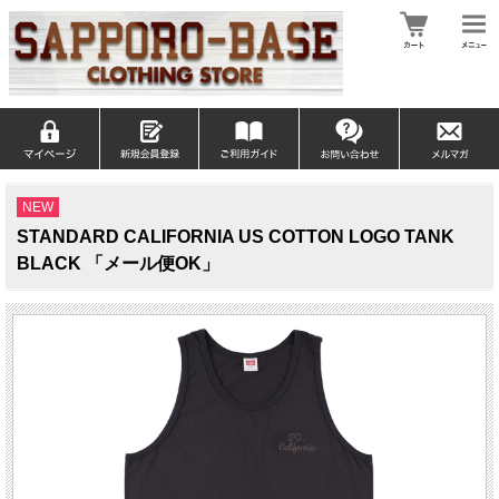
NEW
STANDARD CALIFORNIA US COTTON LOGO TANK
BLACK 「メール便OK」