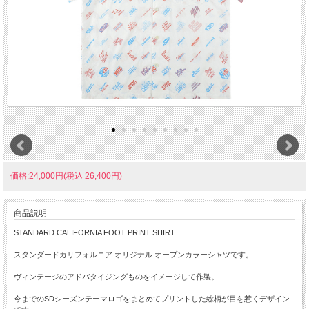
価格:24,000円(税込 26,400円)
商品説明
STANDARD CALIFORNIA FOOT PRINT SHIRT
スタンダードカリフォルニア オリジナル オープンカラーシャツです。
ヴィンテージのアドバタイジングものをイメージして作製。
今までのSDシーズンテーマロゴをまとめてプリントした総柄が目を惹くデザイン