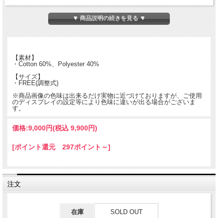
カラーはブラック、ネイビー、ベージュ、グレーの4色展開です。
▼ 商品説明の続きを見る ▼
【素材】
・Cotton 60%、Polyester 40%
【サイズ】
・FREE(調整式)
※商品画像の色味は出来るだけ実物に近づけておりますが、ご使用
のディスプレイの設定等により色味に違いが出る場合がございま
す。
価格:
9,000円
(税込 9,900円)
[ポイント還元 297ポイント～]
注文
在庫
SOLD OUT