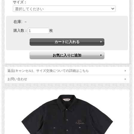
サイズ：
在庫:
－
購入数：
枚
返品(キャンセル)、サイズ交換についての詳細はこちら
お問い合わせ