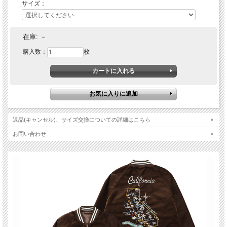
サイズ：
在庫:
－
購入数：
枚
返品(キャンセル)、サイズ交換についての詳細はこちら
お問い合わせ