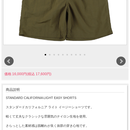
価格:16,000円(税込 17,600円)
商品説明
STANDARD CALIFORNIA LIGHT EASY SHORTS
スタンダードカリフォルニア ライト イージーショーツです。
軽くて丈夫なクラシックな雰囲気のナイロン生地を使用。
さらっとした素材感は肌離れが良く抜群の穿き心地です。