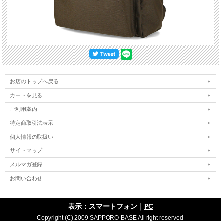
お店のトップへ戻る
カートを見る
ご利用案内
特定商取引法表示
個人情報の取扱い
サイトマップ
メルマガ登録
お問い合わせ
表示：スマートフォン｜
PC
Copyright (C) 2009 SAPPORO-BASE All right reserved.