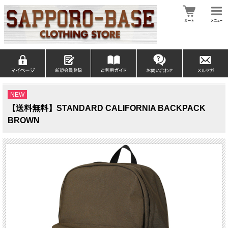
NEW
【送料無料】STANDARD CALIFORNIA BACKPACK
BROWN