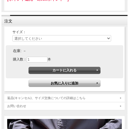
注文
サイズ：
在庫:
－
購入数：
本
返品(キャンセル)、サイズ交換についての詳細はこちら
お問い合わせ