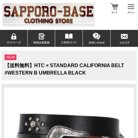
NEW
【送料無料】HTC × STANDARD CALIFORNIA BELT
#WESTERN B UMBRELLA BLACK