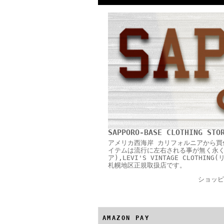
SAPPORO-BASE CLOTHING STO
アメリカ西海岸 カリフォルニアから買
イテムは流行に左右される事が無く永く愛用
ア),LEVI'S VINTAGE CLOTH
札幌地区正規取扱店です。
ショッピ
AMAZON PAY