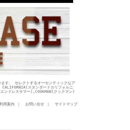
います。 セレクトするオーセンティックなア
CALIFORNIA(スタンダードカリフォルニ
ES(エンドレスサマー),COOKMAN(クックマン)
利用案内
｜
お問い合せ
｜
サイトマップ