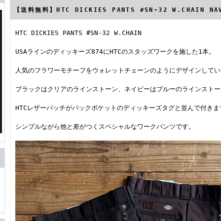
【送料無料】HTC DICKIES PANTS #SN-32 W.CHAIN N
HTC DICKIES PANTS #SN-32 W.CHAIN
USAラインのディッキーズ874にHTCのスタッズワークを施した1本。
人気のフラワーモチーフをウォレットチェーンのようにデザインしてい
ブラックはクリアのラインストーン、ネイビーはブルーのラインストー
HTCレザーパッチがバックポケットのディッキーズタグと並んで付きま
シンプルながら他と差がつくスペシャルなワークパンツです。