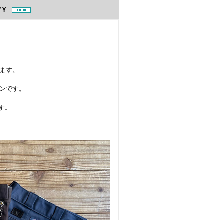
AVY
ます。
ンです。
す。