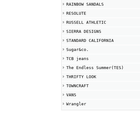
RAINBOW SANDALS
RESOLUTE
RUSSELL ATHLETIC
SIERRA DESIGNS
STANDARD CALIFORNIA
Sugar&co.
TCB jeans
The Endless Summer(TES)
THRIFTY LOOK
TOWNCRAFT
VANS
Wrangler