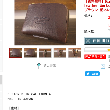
【送料無料】Dirty
Leather Works
ブラウン 栃木
価格:
購入数:
拡大表示
DESIGNED IN CALIFORNIA
MADE IN JAPAN
【素材】