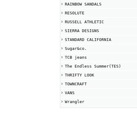
RAINBOW SANDALS
RESOLUTE
RUSSELL ATHLETIC
SIERRA DESIGNS
STANDARD CALIFORNIA
Sugar&co.
TCB jeans
The Endless Summer(TES)
THRIFTY LOOK
TOWNCRAFT
VANS
Wrangler