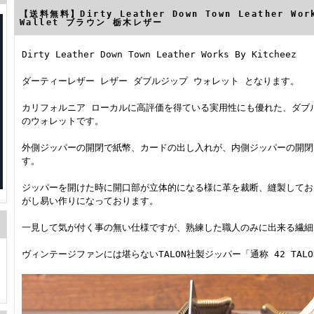
【送料無料】Dirty Leather Down Town Leather Work
Wallet ブラウン 栃木レザー
Dirty Leather Down Town Leather Works By Kitcheez
ダーティーレザー レザー ダブルジップ ウォレット となります。
カリフォルニア ローカルに高評価を得ている実用性にも優れた、ダブ
のウォレットです。
外側ジッパーの開閉で紙幣、カードの出し入れが、内側ジッパーの開閉
す。
ジッパーを開けた時に開口部が立体的になる様に革を裁断、縫製してお
がし易い作りになっております。
一見して気が付く事の無い仕様ですが、熟練した職人のみに出来る繊細
ヴィンテージファンには堪らないTALON社製ジッパー「通称 42 TAL