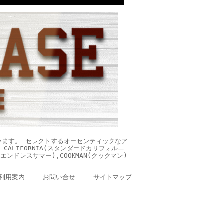
います。 セレクトするオーセンティックなア
CALIFORNIA(スタンダードカリフォルニ
ES(エンドレスサマー),COOKMAN(クックマン)
利用案内
｜
お問い合せ
｜
サイトマップ