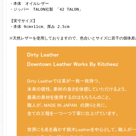
・本体 オイルレザー
・ジッパー TALON社製 「42 TALON」
【実寸サイズ】
・本体 9cm×11cm、厚み 2.5cm
※天然レザーを使用しておりますので、色合いとサイズに若干の個体差