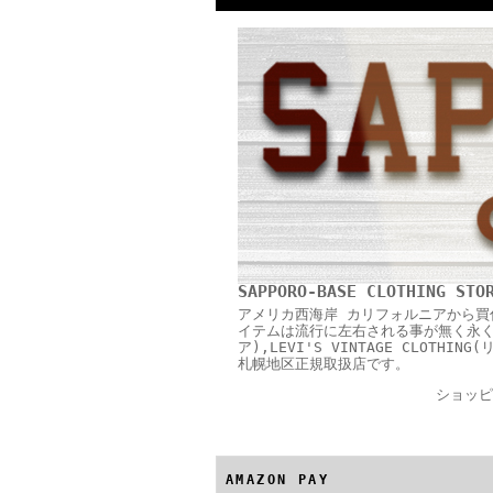
SAPPORO-BASE CLOTHING STO
アメリカ西海岸 カリフォルニアから買
イテムは流行に左右される事が無く永く愛用
ア),LEVI'S VINTAGE CLOTH
札幌地区正規取扱店です。
ショッピ
AMAZON PAY