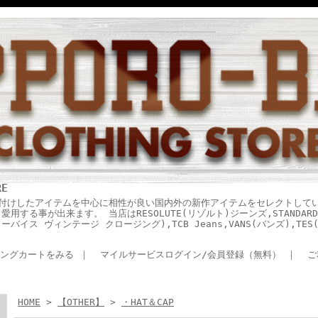
RE
付けしたアイテムを中心に相性が良い国内外の新作アイテムをセレクトして
する事が出来ます。 当店はRESOLUTE(リゾルト)ジーンズ,STANDARD 
ING(リーバイス ヴィンテージ クロージング),TCB Jeans,VANS(バンズ),T
ングカートをみる
｜
マイルサービスログイン/会員登録（無料）
｜
ご
HOME
>
【OTHER】
>
・HAT＆CAP