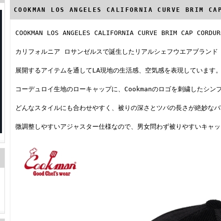
COOKMAN LOS ANGELES CALIFORNIA CURVE BRIM C
COOKMAN LOS ANGELES CALIFORNIA CURVE BRIM CAP CORDUR
カリフォルニア ロサンゼルスで誕生したリアルシェフウエアブランド「C
展開するアイテムを通してLA現地の生活感、空気感を表現しています
コーデュロイ生地のローキャップに、Cookmanのロゴを刺繍したシン
どんなスタイルにも合わせやすく、被りの深さとツバの長さが絶妙なバ
微調整しやすいアジャスター仕様なので、男女問わず被りやすいキャッ