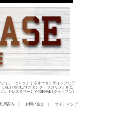
います。 セレクトするオーセンティックなア
CALIFORNIA(スタンダードカリフォルニ
ES(エンドレスサマー),COOKMAN(クックマン)
利用案内
｜
お問い合せ
｜
サイトマップ