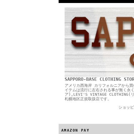
SAPPORO-BASE CLOTHING STO
アメリカ西海岸 カリフォルニアから買
イテムは流行に左右される事が無く永く愛用
ア),LEVI'S VINTAGE CLOTH
札幌地区正規取扱店です。
ショッピ
AMAZON PAY