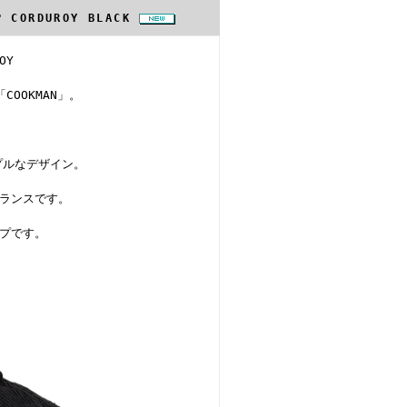
AP CORDUROY BLACK
OY
OOKMAN」。
。
プルなデザイン。
ランスです。
プです。