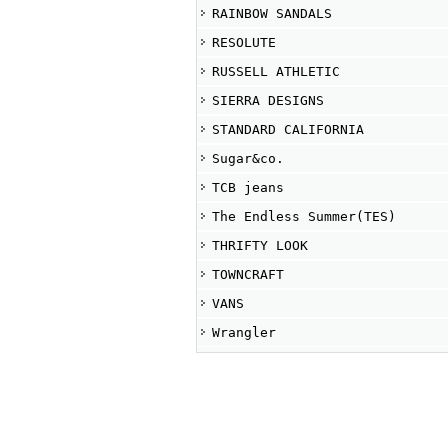
RAINBOW SANDALS
RESOLUTE
RUSSELL ATHLETIC
SIERRA DESIGNS
STANDARD CALIFORNIA
Sugar&co.
TCB jeans
The Endless Summer(TES)
THRIFTY LOOK
TOWNCRAFT
VANS
Wrangler