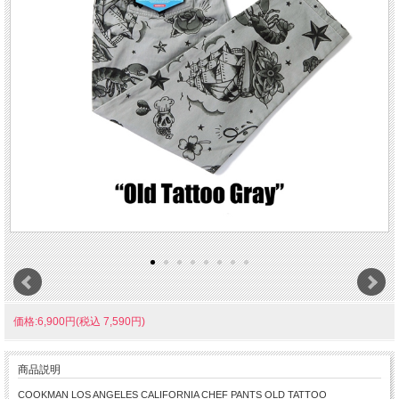
価格:6,900円(税込 7,590円)
商品説明
COOKMAN LOS ANGELES CALIFORNIA CHEF PANTS OLD TATTOO