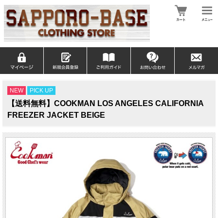
NEW
PICK UP
【送料無料】COOKMAN LOS ANGELES CALIFORNIA
FREEZER JACKET BEIGE