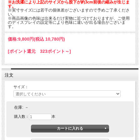
※お洗濯により上記のサイズから股下が約3cm前後の縮みが生じま
す。
※実寸サイズには若干の個体差がございますので予めご了承くださ
い。
※商品画像の色味は出来るだけ実物に近づけておりますが、ご使用
のディスプレイの設定等により色味に違いが出る場合がございま
す。
価格:
9,800円
(税込 10,780円)
[ポイント還元 323ポイント～]
注文
サイズ：
在庫:
－
購入数：
本